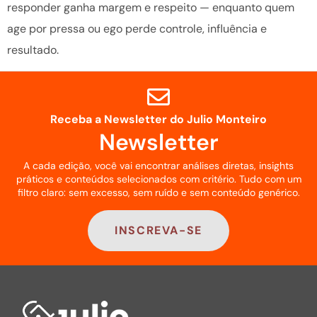
responder ganha margem e respeito — enquanto quem
age por pressa ou ego perde controle, influência e
resultado.
Receba a Newsletter do Julio Monteiro
Newsletter
A cada edição, você vai encontrar análises diretas, insights
práticos e conteúdos selecionados com critério. Tudo com um
filtro claro: sem excesso, sem ruído e sem conteúdo genérico.
INSCREVA-SE