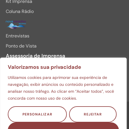
Kit Imprensa
Coluna Rádio
Entrevistas
Ponto de Vista
Assessoria de Imprensa
Valorizamos sua privacidade
BAIXAR MINI CURRICULO
Utilizamos cookies para aprimorar sua experiência de
FOTOS PARA DOWNLOAD
navegação, exibir anúncios ou conteúdo personalizado e
analisar nosso tráfego. Ao clicar em “Aceitar todos”, você
concorda com nosso uso de cookies.
© Copyright 2026 Julio Monteiro. Todos os direitos
PERSONALIZAR
REJEITAR
reservados.
Política de privacidade