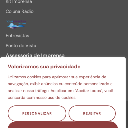
Kit Imprensa
Coluna Rádio
Entrevistas
Ponto de Vista
Assessoria de Imprensa
Valorizamos sua privacidade
BAIXAR MINI CURRICULO
Utilizamos cookies para aprimorar sua experiência de
FOTOS PARA DOWNLOAD
navegação, exibir anúncios ou conteúdo personalizado e
analisar nosso tráfego. Ao clicar em “Aceitar todos”, você
concorda com nosso uso de cookies.
© Copyright 2026 Julio Monteiro. Todos os direitos
PERSONALIZAR
REJEITAR
reservados.
Política de privacidade