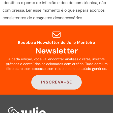
identifica o ponto de inflexão e decide com técnica, não
com pressa. Ler esse momento é o que separa acordos
consistentes de desgastes desnecessários.
Receba a Newsletter do Julio Monteiro
Newsletter
A cada edição, você vai encontrar análises diretas, insights
práticos e conteúdos selecionados com critério. Tudo com um
filtro claro: sem excesso, sem ruído e sem conteúdo genérico.
INSCREVA-SE