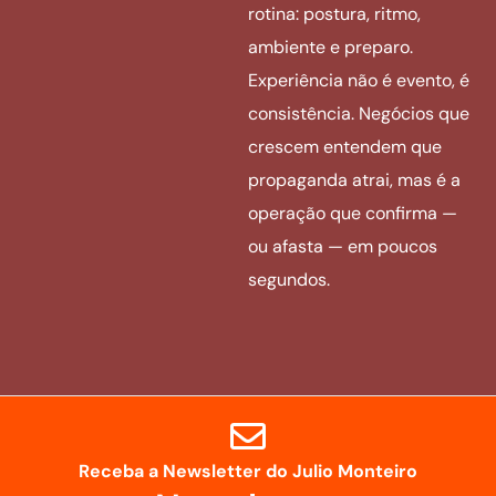
rotina: postura, ritmo,
ambiente e preparo.
Experiência não é evento, é
consistência. Negócios que
crescem entendem que
propaganda atrai, mas é a
operação que confirma —
ou afasta — em poucos
segundos.
Receba a Newsletter do Julio Monteiro