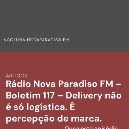
COLUNA NOVAPARADISO FM
ARTIGOS
Rádio Nova Paradiso FM –
Boletim 117 – Delivery não
é só logística. É
percepção de marca.
Ouça este episódio