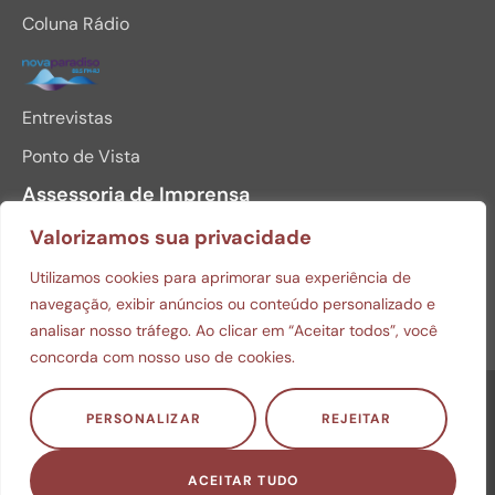
Coluna Rádio
Entrevistas
Ponto de Vista
Assessoria de Imprensa
Valorizamos sua privacidade
BAIXAR MINI CURRICULO
Utilizamos cookies para aprimorar sua experiência de
FOTOS PARA DOWNLOAD
navegação, exibir anúncios ou conteúdo personalizado e
analisar nosso tráfego. Ao clicar em “Aceitar todos”, você
concorda com nosso uso de cookies.
© Copyright 2026 Julio Monteiro. Todos os direitos
PERSONALIZAR
REJEITAR
reservados.
Política de privacidade
ACEITAR TUDO