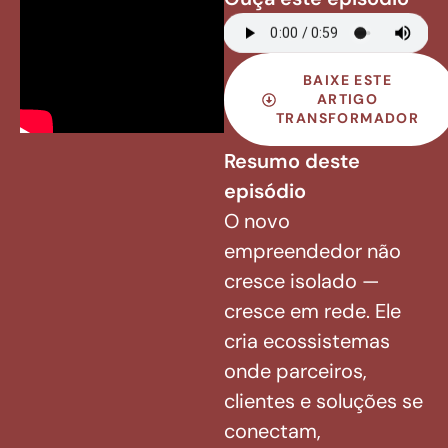
BAIXE ESTE
ARTIGO
TRANSFORMADOR
Resumo deste
episódio
O novo
empreendedor não
cresce isolado —
cresce em rede. Ele
cria ecossistemas
onde parceiros,
clientes e soluções se
conectam,