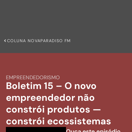
COLUNA NOVAPARADISO FM
EMPREENDEDORISMO
Boletim 15 – O novo
empreendedor não
constrói produtos —
constrói ecossistemas
Ouça este episódio