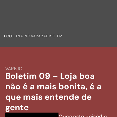
COLUNA NOVAPARADISO FM
VAREJO
Boletim 09 – Loja boa
não é a mais bonita, é a
que mais entende de
gente
Ouça este episódio